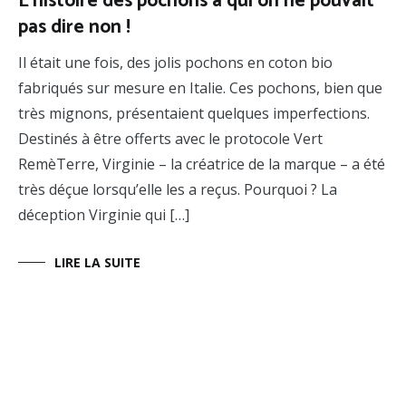
L’histoire des pochons à qui on ne pouvait
pas dire non !
Il était une fois, des jolis pochons en coton bio
fabriqués sur mesure en Italie. Ces pochons, bien que
très mignons, présentaient quelques imperfections.
Destinés à être offerts avec le protocole Vert
RemèTerre, Virginie – la créatrice de la marque – a été
très déçue lorsqu’elle les a reçus. Pourquoi ? La
déception Virginie qui […]
LIRE LA SUITE