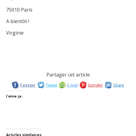
75010 Paris
A bientôt !
Virginie
Partager cet article
Partager
Tweet
E-mail
Epingler
Share
J’aime ça :
Articles similaires