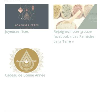
Joyeuses fêtes
Rejoignez notre groupe
facebook « Les Remèdes
de la Terre »
Cadeau de Bonne Année
CATÉGORIE
: