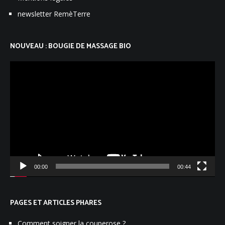
newsletter RemèTerre
NOUVEAU : BOUGIE DE MASSAGE BIO
Lecteur
vidéo
00:00
00:44
PAGES ET ARTICLES PHARES
Comment soigner la couperose ?