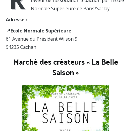
faveur de l’association Sidaction par l’Ecole
Normale Supérieure de Paris/Saclay.
Adresse :
📍
Ecole Normale Supérieure
61 Avenue du Président Wilson 9
94235 Cachan
Marché des créateurs « La Belle
Saison »