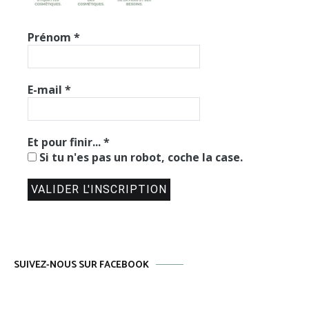
Prénom
*
E-mail
*
Et pour finir...
*
Si tu n'es pas un robot, coche la case.
SUIVEZ-NOUS SUR FACEBOOK