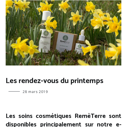
NON
Les rendez-vous du printemps
CLASSÉ
Virginie
28 mars 2019
Les soins cosmétiques RemèTerre sont
disponibles principalement sur notre e-