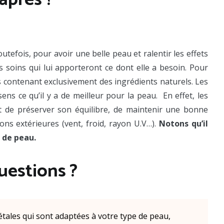
utefois, pour avoir une belle peau et ralentir les effets
es soins qui lui apporteront ce dont elle a besoin. Pour
ues contenant exclusivement des ingrédients naturels. Les
ns ce qu’il y a de meilleur pour la peau. En effet, les
nt de préserver son équilibre, de maintenir une bonne
ons extérieures (vent, froid, rayon U.V…).
Notons qu’il
 de peau.
uestions ?
étales qui sont adaptées à votre type de peau,