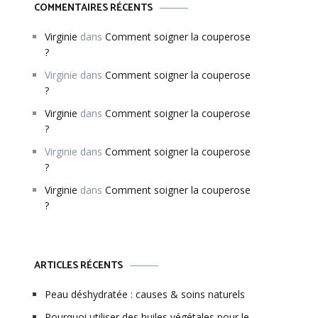
COMMENTAIRES RÉCENTS
Virginie
dans
Comment soigner la couperose
?
Virginie
dans
Comment soigner la couperose
?
Virginie
dans
Comment soigner la couperose
?
Virginie
dans
Comment soigner la couperose
?
Virginie
dans
Comment soigner la couperose
?
ARTICLES RÉCENTS
Peau déshydratée : causes & soins naturels
Pourquoi utiliser des huiles végétales pour le