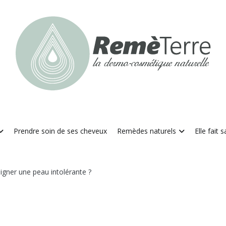
RemèTerre
La dermo-cosmétique naturelle
Prendre soin de ses cheveux
Remèdes naturels
Elle fait 
ner une peau intolérante ?