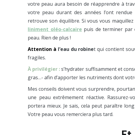
votre peau aura besoin de réapprendre à trava
votre peau durant des années l’ont rendue f
retrouve son équilibre. Si vous vous maquillez 
liniment oléo-calcaire
puis de terminer par d
peau. Rien de plus !
Attention à
l’eau du robine
t qui contient sou
fragiles.
À privilégier :
s’hydrater suffisamment et cons
gras…- afin d’apporter les nutriments dont votr
Mes conseils doivent vous surprendre, pourtant,
une peau extrêmement réactive. Rassurez-vo
portera mieux. Je sais, cela peut paraître long
Votre peau vous remerciera plus tard.
Et 