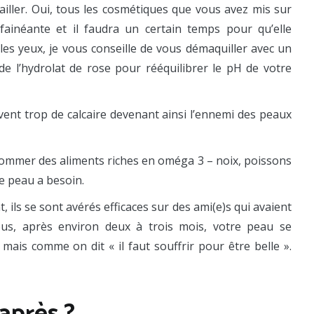
iller. Oui, tous les cosmétiques que vous avez mis sur
ainéante et il faudra un certain temps pour qu’elle
les yeux, je vous conseille de vous démaquiller avec un
e l’hydrolat de rose pour rééquilibrer le pH de votre
vent trop de calcaire devenant ainsi l’ennemi des peaux
ommer des aliments riches en oméga 3 – noix, poissons
e peau a besoin.
 ils se sont avérés efficaces sur des ami(e)s qui avaient
us, après environ deux à trois mois, votre peau se
 mais comme on dit « il faut souffrir pour être belle ».
après ?