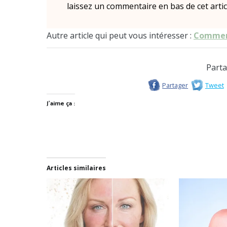
laissez un commentaire en bas de cet artic
Autre article qui peut vous intéresser :
Comment
Parta
Partager
Tweet
J’aime ça :
Articles similaires