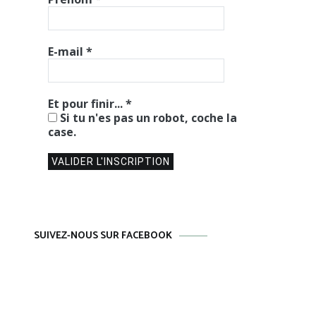
E-mail
*
Et pour finir...
*
Si tu n'es pas un robot, coche la
case.
SUIVEZ-NOUS SUR FACEBOOK