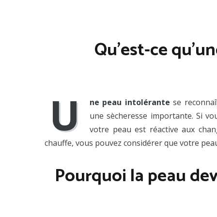
Qu’est-ce qu’un
U
ne peau intolérante
se reconnaît
une sècheresse importante. Si vo
votre peau est réactive aux chan
chauffe, vous pouvez considérer que votre peau 
Pourquoi la peau devi