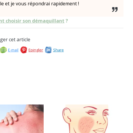
le et je vous répondrai rapidement !
 choisir son démaquillant
?
ger cet article
E-mail
Epingler
Share