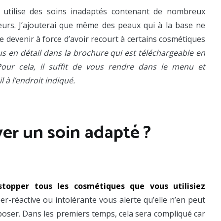
e utilise des soins inadaptés contenant de nombreux
eurs. J’ajouterai que même des peaux qui à la base ne
e devenir à force d’avoir recourt à certains cosmétiques
plus en détail dans la brochure qui est téléchargeable en
Pour cela, il suffit de vous rendre dans le menu et
 à l’endroit indiqué.
r un soin adapté ?
stopper tous les cosmétiques que vous utilisiez
r-réactive ou intolérante vous alerte qu’elle n’en peut
 reposer. Dans les premiers temps, cela sera compliqué car