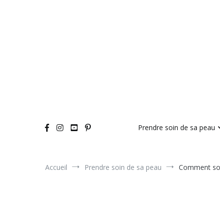
Aller
au
contenu
Prendre soin de sa peau
Accueil
Prendre soin de sa peau
Comment soig