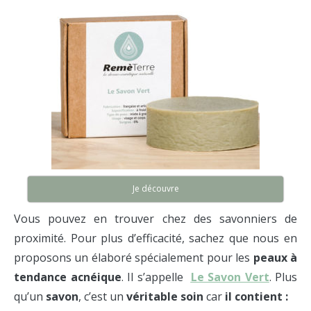
Je découvre
Vous pouvez en trouver chez des savonniers de
proximité. Pour plus d’efficacité, sachez que nous en
proposons un élaboré spécialement pour les
peaux à
tendance acnéique
. Il s’appelle
Le Savon Vert
. Plus
qu’un
savon
, c’est un
véritable soin
car
il contient :