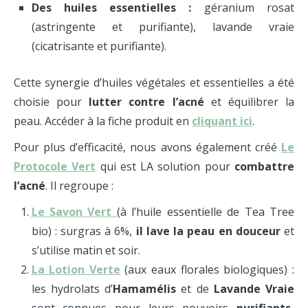
Des huiles essentielles :
géranium rosat
(astringente et purifiante), lavande vraie
(cicatrisante et purifiante).
Cette synergie d’huiles végétales et essentielles a été
choisie pour
lutter contre l’acné
et équilibrer la
peau. Accéder à la fiche produit en
cliquant ici
.
Pour plus d’efficacité, nous avons également créé
Le
Protocole Vert
qui est LA solution pour
combattre
l’acné
. Il regroupe :
Le Savon Vert
(à l’huile essentielle de Tea Tree
bio) : surgras à 6%,
il lave la peau en douceur
et
s’utilise matin et soir.
La Lotion Verte
(aux eaux florales biologiques) :
les hydrolats d’
Hamamélis
et de
Lavande Vraie