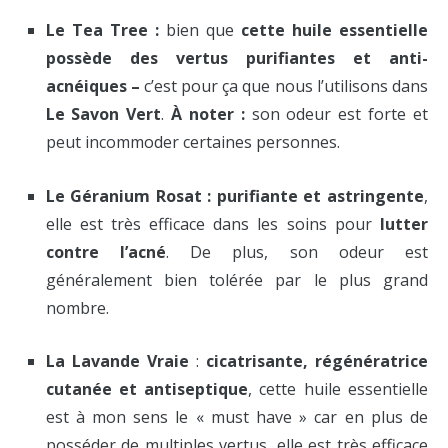
Le Tea Tree :
bien que
cette huile essentielle
possède des vertus purifiantes et anti-
acnéiques –
c’est pour ça que nous l’utilisons dans
Le Savon Vert
.
À noter :
son odeur est forte et
peut incommoder certaines personnes.
Le Géranium Rosat : purifiante et astringente
,
elle est très efficace dans les soins pour
lutter
contre l’acné
. De plus, son odeur est
généralement bien tolérée par le plus grand
nombre.
La Lavande Vraie
:
cicatrisante, régénératrice
cutanée et antiseptique
, cette huile essentielle
est à mon sens le « must have » car en plus de
posséder de multiples vertus, elle est très efficace