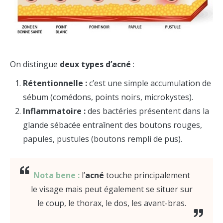
On distingue
deux types d’acné
:
Rétentionnelle :
c’est une simple accumulation de
sébum (comédons, points noirs, microkystes).
Inflammatoire :
des bactéries présentent dans la
glande sébacée entraînent des boutons rouges,
papules, pustules (boutons rempli de pus).
Nota bene :
l’
acné
touche principalement
le visage mais peut également se situer sur
le coup, le thorax, le dos, les avant-bras.