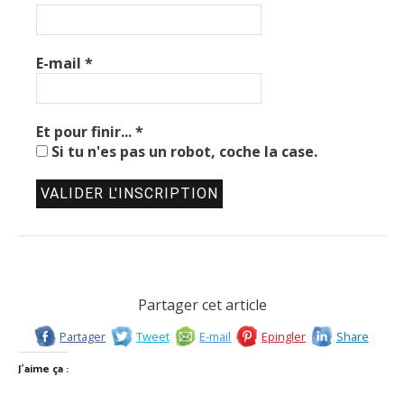
E-mail
*
Et pour finir...
*
Si tu n'es pas un robot, coche la case.
Partager cet article
Partager
Tweet
E-mail
Epingler
Share
J’aime ça :