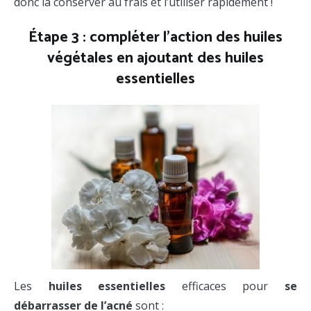
donc la conserver au frais et l’utiliser rapidement !
Étape 3 : compléter l’action des huiles
végétales en ajoutant des huiles
essentielles
Les
huiles essentielles
efficaces pour
se
débarrasser de l’acné
sont :