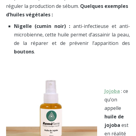
réguler la production de sébum.
Quelques exemples
d’huiles végétales :
Nigelle (cumin noir) :
anti-infectieuse et anti-
microbienne, cette huile permet d’assainir la peau,
de la réparer et de prévenir l’apparition des
boutons
.
J
ojoba
: ce
qu’on
appelle
huile de
jojoba
est
en réalité