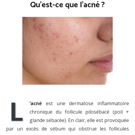
Qu’est-ce que l’acné ?
L
’acné
est une dermatose inflammatoire
chronique du follicule pilosébacé (poil +
glande sébacée). En clair, elle est provoquée
par un excès de sébum qui obstrue les follicules