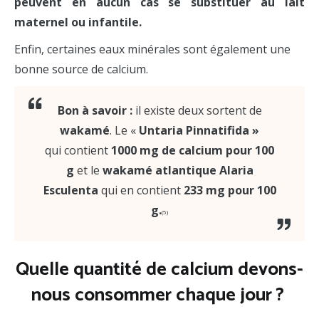
peuvent en aucun cas se substituer au lait
maternel ou infantile.
Enfin, certaines eaux minérales sont également une
bonne source de calcium.
Bon à savoir :
il existe deux sortent de
wakamé
. Le «
Untaria Pinnatifida »
qui contient
1000 mg de calcium pour 100
g
et le
wakamé atlantique
Alaria
Esculenta
qui en contient
233 mg pour 100
g.
(5)
Quelle quantité de calcium devons-
nous consommer chaque jour ?