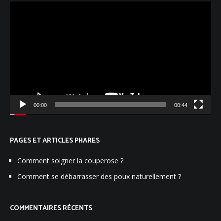
Lecteur
vidéo
00:00
00:44
PAGES ET ARTICLES PHARES
Comment soigner la couperose ?
Comment se débarrasser des poux naturellement ?
COMMENTAIRES RÉCENTS