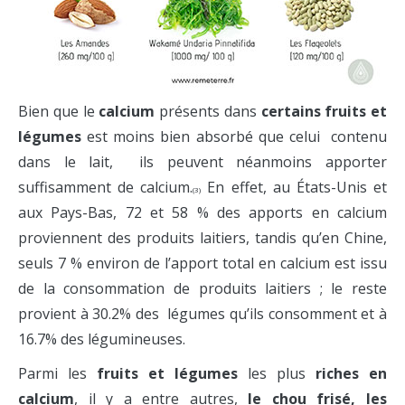
Bien que le
calcium
présents dans
certains
fruits et
légumes
est moins bien absorbé que celui contenu
dans le lait, ils peuvent néanmoins apporter
suffisamment de calcium.
En effet, au États-Unis et
(3)
aux Pays-Bas, 72 et 58 % des apports en calcium
proviennent des produits laitiers, tandis qu’en Chine,
seuls 7 % environ de l’apport total en calcium est issu
de la consommation de produits laitiers ; le reste
provient à 30.2% des légumes qu’ils consomment et à
16.7% des légumineuses.
Parmi les
fruits et légumes
les plus
riches en
calcium
, il y a entre autres,
le chou frisé, les