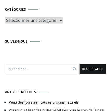
CATÉGORIES
Catégories
SUIVEZ-NOUS
Rechercher :
ARTICLES RÉCENTS
Peau déshydratée : causes & soins naturels
Pourquoi utiliser des huiles végétales pour le soin de la peau