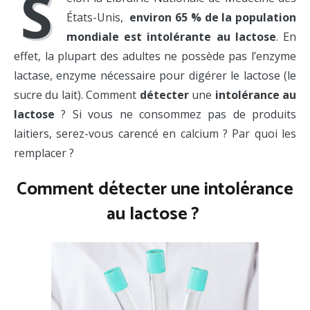
S
États-Unis,
environ 6
5 % de la population
mondiale est intolérante au lactose
. En
effet, la plupart des adultes ne possède pas l’enzyme
lactase, enzyme nécessaire pour digérer le lactose (le
sucre du lait). Comment
détecter
une
intolérance au
lactose
? Si vous ne consommez pas de produits
laitiers, serez-vous carencé en calcium ? Par quoi les
remplacer ?
Comment détecter une intolérance
au lactose ?