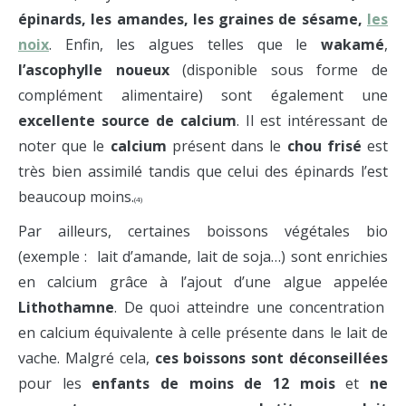
épinards, les amandes, les graines de sésame,
les
noix
. Enfin, les algues telles que le
wakamé
,
l’ascophylle noueux
(disponible sous forme de
complément alimentaire) sont également une
excellente source de calcium
. Il est intéressant de
noter que le
calcium
présent dans le
chou frisé
est
très bien assimilé tandis que celui des épinards l’est
beaucoup moins.
(4)
Par ailleurs, certaines boissons végétales bio
(exemple : lait d’amande, lait de soja…) sont enrichies
en calcium grâce à l’ajout d’une algue appelée
Lithothamne
. De quoi atteindre une concentration
en calcium équivalente à celle présente dans le lait de
vache. Malgré cela,
ces boissons sont déconseillées
pour les
enfants de moins de 12 mois
et
ne