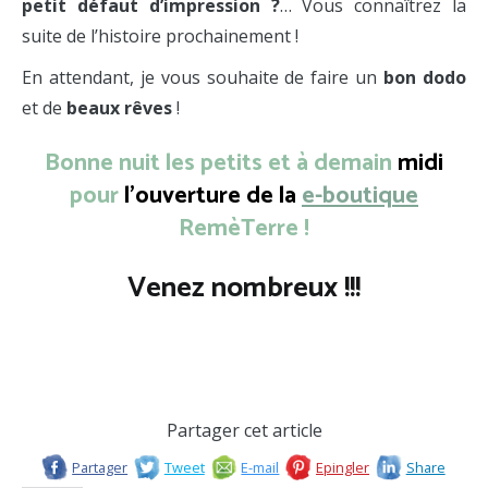
petit défaut d’impression ?
… Vous connaîtrez la
suite de l’histoire prochainement !
En attendant, je vous souhaite de faire un
bon dodo
et de
beaux rêves
!
Bonne nuit les petits et à demain
midi
pour
l’ouverture de la
e-boutique
RemèTerre !
Venez nombreux !!!
Partager cet article
Partager
Tweet
E-mail
Epingler
Share