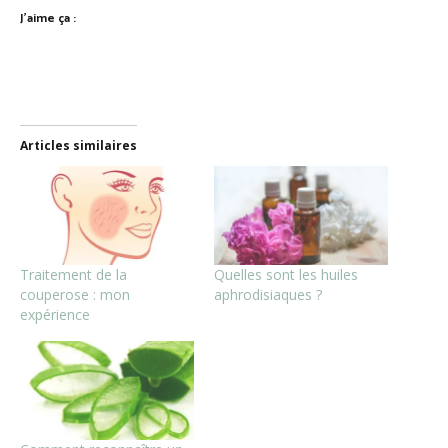
J’aime ça :
Articles similaires
Traitement de la
Quelles sont les huiles
couperose : mon
aphrodisiaques ?
expérience