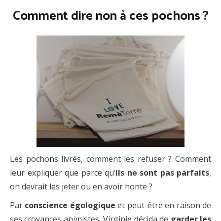
Comment dire non à ces pochons ?
Les pochons livrés, comment les refuser ? Comment
leur expliquer que parce qu’
ils ne sont pas parfaits
,
on devrait les jeter ou en avoir honte ?
Par
conscience égologique
et peut-être en raison de
ses croyances animistes, Virginie décida de
garder les