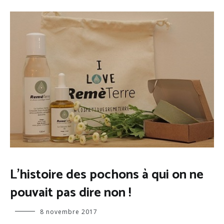
EVÉNEMENTS
L’histoire des pochons à qui on ne
pouvait pas dire non !
Virginie
8 novembre 2017