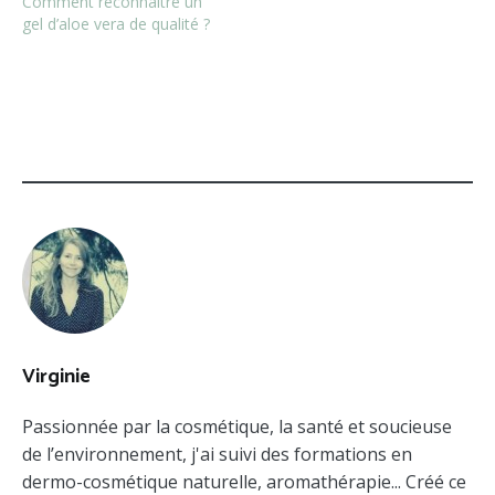
Comment reconnaître un
gel d’aloe vera de qualité ?
CATÉGORIE
ÉTIQUETÉ
:
:
EVÉNEMENTS
POCHONS
Virginie
Passionnée par la cosmétique, la santé et soucieuse
de l’environnement, j'ai suivi des formations en
dermo-cosmétique naturelle, aromathérapie... Créé ce