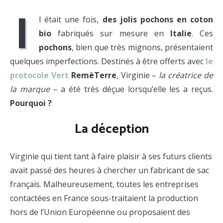
I
l était une fois,
des jolis pochons en coton
bio
fabriqués sur mesure en
Italie
. Ces
pochons
, bien que très mignons, présentaient
quelques imperfections. Destinés à être offerts avec
le
protocole Vert
RemèTerre
, Virginie –
la créatrice de
la marque
– a été très déçue lorsqu’elle les a reçus.
Pourquoi ?
La déception
Virginie qui tient tant à faire plaisir à ses futurs clients
avait passé des heures à chercher un fabricant de sac
français. Malheureusement, toutes les entreprises
contactées en France sous-traitaient la production
hors de l’Union Européenne ou proposaient des