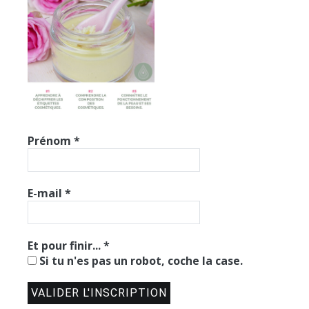
Prénom
*
E-mail
*
Et pour finir...
*
Si tu n'es pas un robot, coche la case.