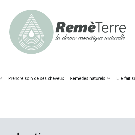
RemèTerre
La dermo-cosmétique naturelle
Prendre soin de ses cheveux
Remèdes naturels
Elle fait 