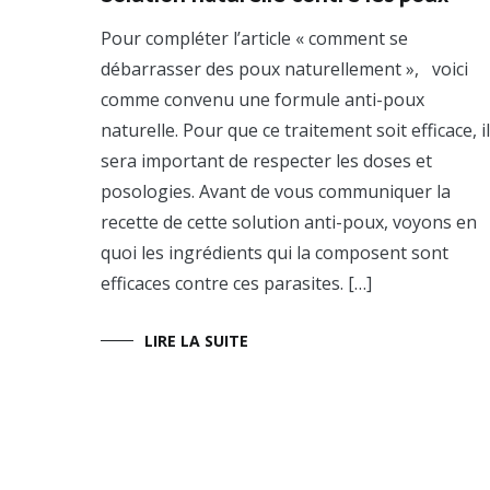
Formules
,
Pour compléter l’article « comment se
Prendre
soin
débarrasser des poux naturellement », voici
de
comme convenu une formule anti-poux
ses
cheveux
naturelle. Pour que ce traitement soit efficace, il
sera important de respecter les doses et
posologies. Avant de vous communiquer la
recette de cette solution anti-poux, voyons en
quoi les ingrédients qui la composent sont
efficaces contre ces parasites. […]
LIRE LA SUITE