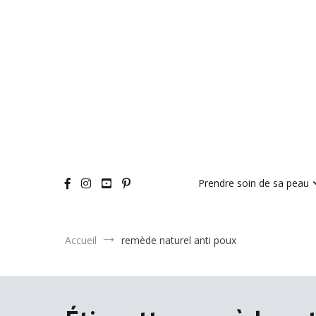
Aller
au
contenu
Prendre soin de sa peau
Accueil
remède naturel anti poux