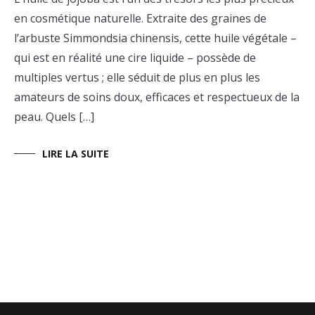
Prendre
en cosmétique naturelle. Extraite des graines de
soin
l’arbuste Simmondsia chinensis, cette huile végétale –
de
sa
qui est en réalité une cire liquide – possède de
peau
multiples vertus ; elle séduit de plus en plus les
amateurs de soins doux, efficaces et respectueux de la
peau. Quels […]
LIRE LA SUITE