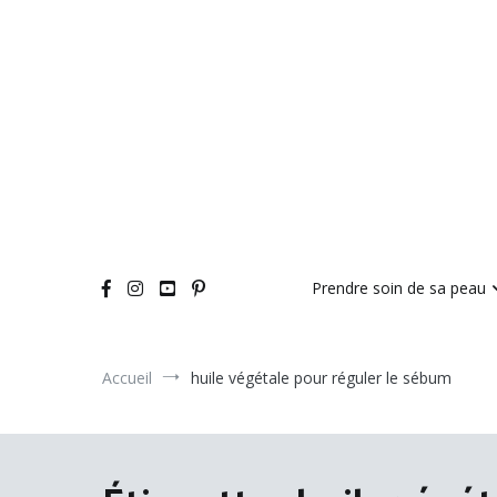
Aller
au
contenu
Prendre soin de sa peau
Accueil
huile végétale pour réguler le sébum