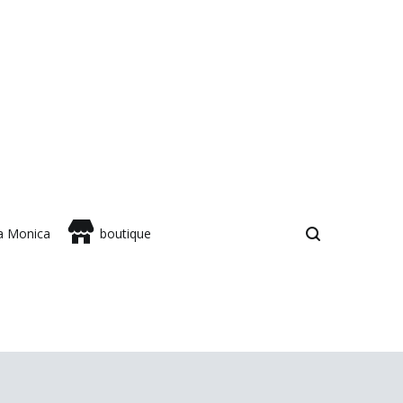
sa Monica
boutique