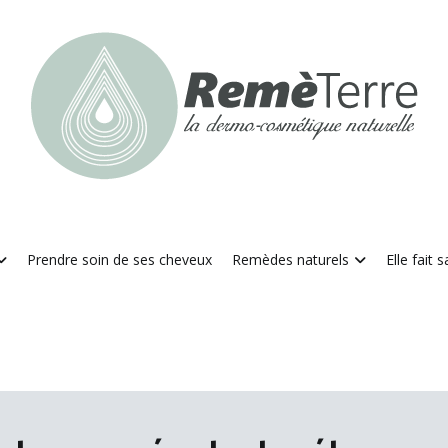
RemèTerre
La dermo-cosmétique naturelle
Prendre soin de ses cheveux
Remèdes naturels
Elle fait 