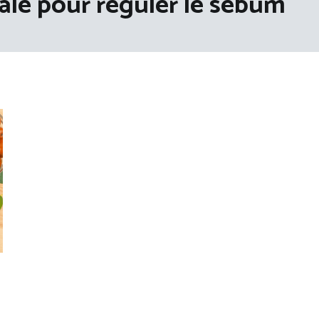
ale pour réguler le sébum