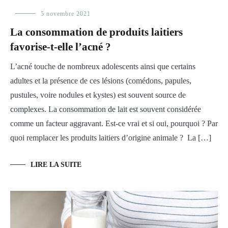
Alimentation
5 novembre 2021
,
Prendre
La consommation de produits laitiers
soin
de
favorise-t-elle l’acné ?
sa
peau
L’acné touche de nombreux adolescents ainsi que certains
adultes et la présence de ces lésions (comédons, papules,
pustules, voire nodules et kystes) est souvent source de
complexes. La consommation de lait est souvent considérée
comme un facteur aggravant. Est-ce vrai et si oui, pourquoi ? Par
quoi remplacer les produits laitiers d’origine animale ? La […]
LIRE LA SUITE