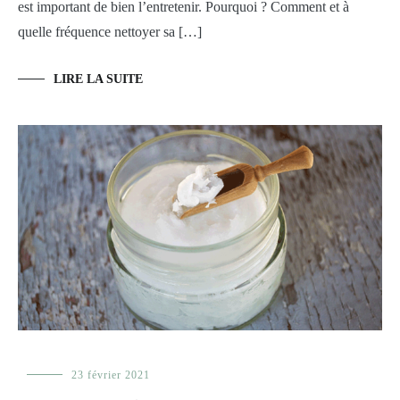
est important de bien l’entretenir. Pourquoi ? Comment et à
quelle fréquence nettoyer sa […]
LIRE LA SUITE
Formules
,
23 février 2021
Prendre