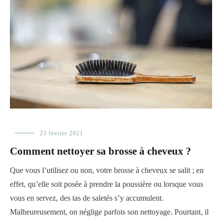
Elle
23 février 2021
fait
Comment nettoyer sa brosse à cheveux ?
sa
Monica
Que vous l’utilisez ou non, votre brosse à cheveux se salit ; en
effet, qu’elle soit posée à prendre la poussière ou lorsque vous
vous en servez, des tas de saletés s’y accumulent.
Malheureusement, on néglige parfois son nettoyage. Pourtant, il