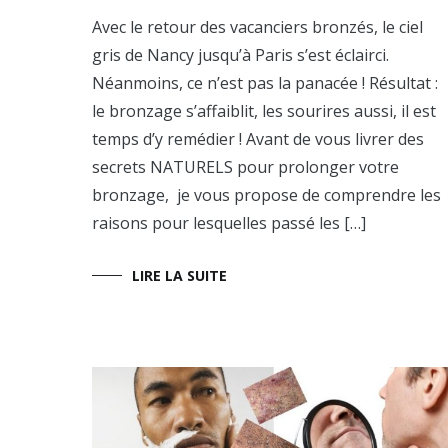
sa
Avec le retour des vacanciers bronzés, le ciel
peau
gris de Nancy jusqu’à Paris s’est éclairci.
Néanmoins, ce n’est pas la panacée ! Résultat :
le bronzage s’affaiblit, les sourires aussi, il est
temps d’y remédier ! Avant de vous livrer des
secrets NATURELS pour prolonger votre
bronzage, je vous propose de comprendre les
raisons pour lesquelles passé les […]
LIRE LA SUITE