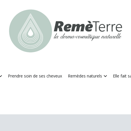
RemèTerre
La dermo-cosmétique naturelle
Prendre soin de ses cheveux
Remèdes naturels
Elle fait 