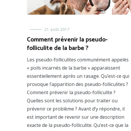
Homme
,
21 août 2017
Prendre
Comment prévenir la pseudo-
soin
folliculite de la barbe ?
de
sa
peau
Les pseudo-folliculites communément appelés
« poils incarnés de la barbe » apparaissent
essentiellement après un rasage. Qu’est-ce qui
provoque l’apparition des pseudo-folliculites ?
Comment prévenir la pseudo-folliculite ?
Quelles sont les solutions pour traiter ou
prévenir ce problème ? Avant d’y répondre, il
est important de revenir sur une description
exacte de la pseudo-folliculite. Qu’est-ce que la