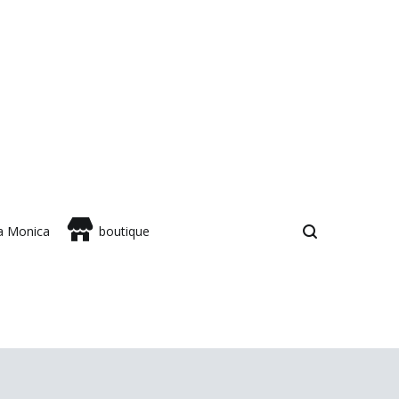
sa Monica
boutique