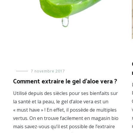
Formules
7 novembre 2017
,
Prendre
Comment extraire le gel d’aloe vera ?
soin
de
Utilisé depuis des siècles pour ses bienfaits sur
sa
peau
la santé et la peau, le gel d’aloe vera est un
« must have » ! En effet, il possède de multiples
vertus. On en trouve facilement en magasin bio
mais savez-vous qu’il est possible de l’extraire