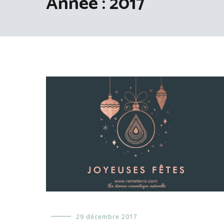
Année :
2017
Evénements
29 décembre 2017