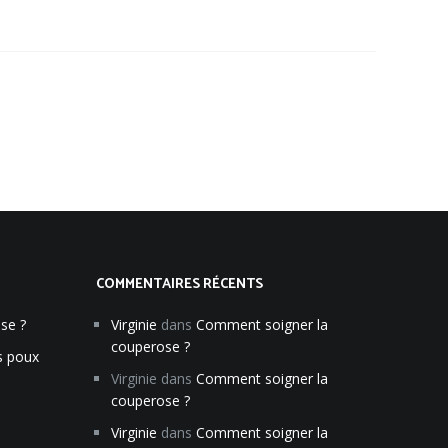
COMMENTAIRES RÉCENTS
se ?
Virginie
dans
Comment soigner la
couperose ?
s poux
Virginie
dans
Comment soigner la
couperose ?
Virginie
dans
Comment soigner la