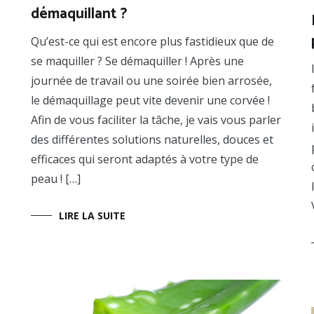
démaquillant ?
soin
de
sa
Qu’est-ce qui est encore plus fastidieux que de
peau
se maquiller ? Se démaquiller ! Après une
journée de travail ou une soirée bien arrosée,
le démaquillage peut vite devenir une corvée !
Afin de vous faciliter la tâche, je vais vous parler
des différentes solutions naturelles, douces et
efficaces qui seront adaptés à votre type de
peau ! […]
LIRE LA SUITE