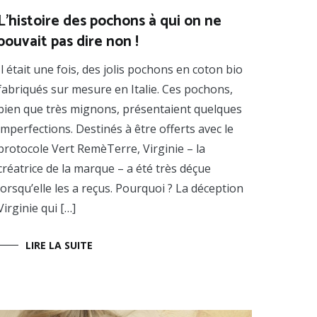
L’histoire des pochons à qui on ne
pouvait pas dire non !
Il était une fois, des jolis pochons en coton bio
fabriqués sur mesure en Italie. Ces pochons,
bien que très mignons, présentaient quelques
imperfections. Destinés à être offerts avec le
protocole Vert RemèTerre, Virginie – la
créatrice de la marque – a été très déçue
lorsqu’elle les a reçus. Pourquoi ? La déception
Virginie qui […]
LIRE LA SUITE