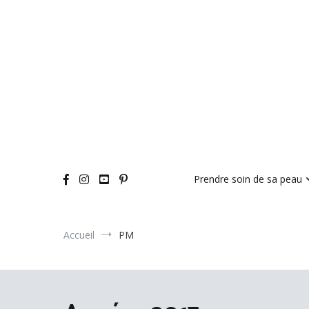
Aller
au
contenu
Prendre soin de sa peau
Accueil
PM